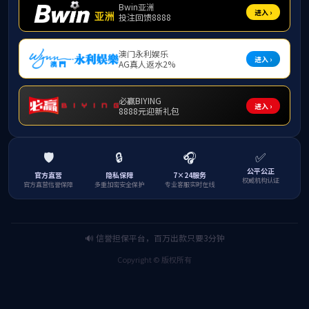
构建新型出版智库丨中国—东盟文化产业研究院（广西未来出版研究院）正式成立
为整合出版资源，构建新型出版智库，推动跨学科、跨领
域的产业研究，助力建设更为紧密的中国—东盟命运共同
体，推动广西文化产业和出版产业高质量发展，2024年11
发布时间：2024-11-18
来源：集团公司
月17日，明陞m88体育网址出版文化产业研究机构——中
国—东盟文化产业研究院（广西未来出版研究院）在中国
—东盟图书文化周举办期间成立。广西壮族自治区党委宣
传部领导，明陞m88体育网址党委书记、董事长利来友为
研究院揭牌。