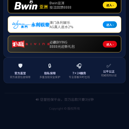
明陞m88体育网址2025年度招聘高层次领军
10-16
人才公告
2025
明陞m88体育网址文意置业有限公司 2025
06-10
年6月招聘启事
2025
关于国家统编教材出版与生产印制信息的公
03-03
示
2025
关于广西壮族自治区2025年春季中小学教材
02-27
零售价格的公示
2025
书香八桂
更多>>