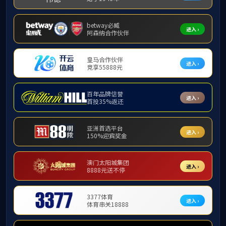
集团公司党委召开深入贯彻中央八项规定精神学习教育总结会
张艺兵赴柳调研新华人工智能科创教室
集团公司党委召开“聚同心·话发展”统战对象座谈会
利来友赴柳调研新华人工智能科创教室
“智汇文博，链动未来”中国—东盟AI+文博主题对话会在南宁成功举办
3
/
5
明陞m88体育网址2024年度社会责任报告
2024年，明陞m88体育网址（以下简称“集团公司”）坚
持以习近平新时代中国特色社会主义思想为指导，全面贯彻
党的二十大和二十届二中、三中全会精神，深入贯彻落实习
近平文化思想和习近平总书记关于广西工作论述的重要要
中共明陞m88体育网址委员会关于十二届自治区党委第四轮巡视整改进展情况的通报 （社会公开稿）
2024-12-13
求，深刻领悟“两个确立”的决定性意义，增强“四个意识”、坚
张艺兵赴柳调研新华人工智能科创教室
2025-10-23
定“四个自信”、做到“两个...
集团公司党委召开“聚同心·话发展”统战对象座谈会
2025-09-25
通知公告
更多>>