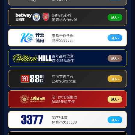
区党委、政府决策部署，始终坚持正确的政治方向和出版
10
下一页
尾页
共91条信息/共10页
导向，坚持以党建统领业务发展，聚焦主
转到第页
CopyRight All Right Reserved
明陞m88体育官网 -
Official Website 版权所有
中华人民共和国互联网出版许可证新出网证
桂ICP备
20000947号-1
桂公网安备 45010302003458号