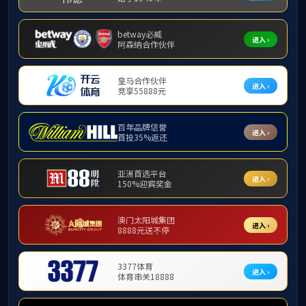
全州县新华书店门店
2024年9月12日获得2024年“八桂特色书店”