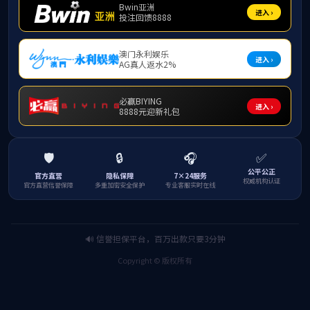
桂林市新华书店象山书房
1.2021年1月获得格调社区店
2.2024年9月获得八桂特色书店