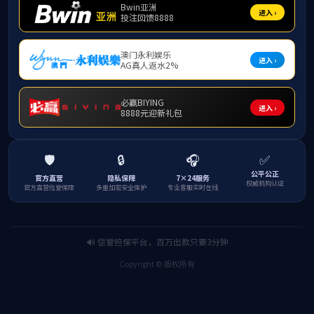
集团公司领导班子成员，指导组全体成员，集
团公司本部全体党员、各部门主要负责人，各子公
司领导班子成员在主会场参会。各子公司党员干
部、中层以上非党员干部，各市县新华书店领导班
子成员通过直播形式参会。