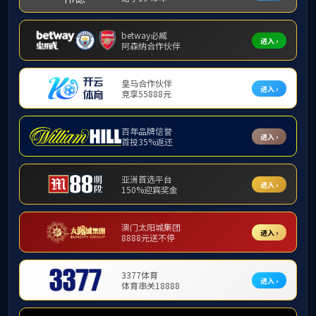
会议
发布时间：2023-07-19
来源：
集团公司
2023年4月14日，集团公司召开学习贯彻习近平
新时代中国特色社会主义思想主题教育工作会议，
深入学习贯彻落实习近平总书记在学习贯彻习近平
新时代中国特色社会主义思想主题教育工作会议上
的重要讲话精神，认真落实党中央、自治区党委决
策部署，安排部署集团公司主题教育。集团公司党
委书记、董事长覃超作工作安排，自治区党委学习
贯彻习近平新时代中国特色社会主义思想主题教育
工作第16巡回指导组组长吕洪安同志到会指导。