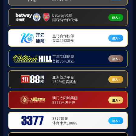
发布时间：2022-10-19
来源：
集团公司
2022年9月22日，明陞m88体育网址（以下简
称“集团公司”）党委理论学习中心组在广西交通投资
集团书院召开专题会，学习贯彻2022年7月26日习近
平总书记在省部级主要领导干部专题研讨班上发表
的重要讲话精神。专题会由集团公司党委书记、董
事长覃超主持，他要求通过专题学习，把思想和行
动统一到习近平总书记重要讲话精神上来，统一到
党中央决策部署上来，统一到习近平总书记视察广
西“4·27”重要讲话精神上来，深刻领悟“两个确立”的
决定性意义，增强“四个意识”、坚定“四个自信”、做