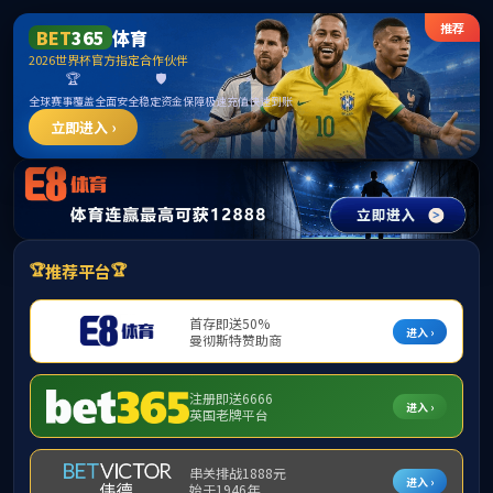
明陞m88体育官网 - Official Website
EN
党的建设
清廉出版
您的位置：
首页
>
党的建设
>
党的建设
>
正文
返回列表
集团公司党委召开学习贯彻习近
平总书记省部级主要领导干部专
题研讨班重要讲话精神理论学习
中心组专题会