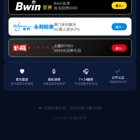
钊，第五届中国政府出版奖“优秀出版人物”获得者、
接力出版社党总支书记、社长黄俭，中央宣传部
2019年宣传思想文化青年英才、广西人民出版社理
论读物出版中心主任吴小龙，广西教育出版社党总
支第三支部组织委员、期刊编辑部编辑蒋素莉，广
西民族印刷包装集团有限公司党群工作部主任、团
委书记付君洪，广西新华书店集团股份有限公司人
力资源部（党委组织部）人事科副科长梁道明分别
结合工作实际，分享了学习贯彻习近平总书记“七
一”重要讲话精神的感受体会，展望了今后的工作愿
景，由衷发出了“听党话、感党恩、跟党走”的强烈心
声。
会上，集团公司党委书记、董事长覃超传达了